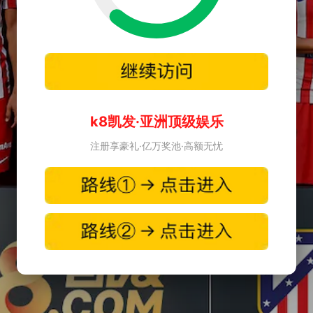
k8凯发·亚洲顶级娱乐
注册享豪礼·亿万奖池·高额无忧